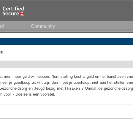
nd
Community
ng:
at men meer geld wil hebben. Normstelling kost al geld en het handhaven van
neer je goedkoop uit wilt zijn dan moet je überhaupt niet aan het stellen van
 Gezondheidzorg en Jeugd bezig met IT-zaken ? Omdat de gezondheidszorg
jen voor ? Doe eens een voorstel.