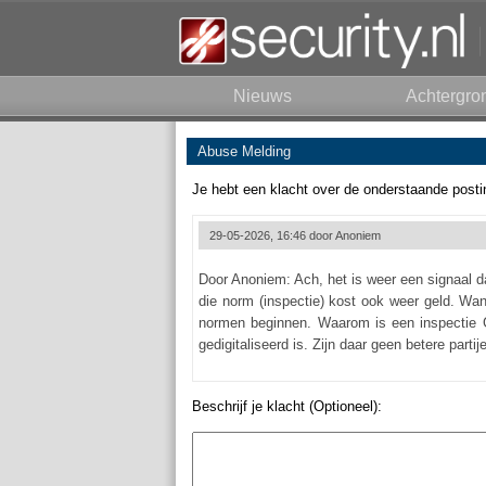
Nieuws
Achtergro
Abuse Melding
Je hebt een klacht over de onderstaande posti
29-05-2026, 16:46 door
Anoniem
Door Anoniem: Ach, het is weer een signaal d
die norm (inspectie) kost ook weer geld. Wan
normen beginnen. Waarom is een inspectie
gedigitaliseerd is. Zijn daar geen betere parti
Beschrijf je klacht (Optioneel):