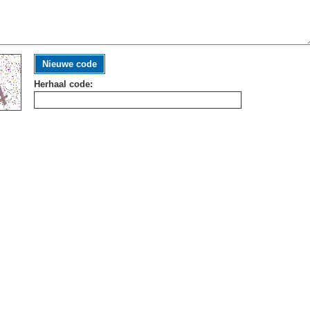
Nieuwe code
Herhaal code: