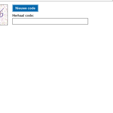
Nieuwe code
Herhaal code: