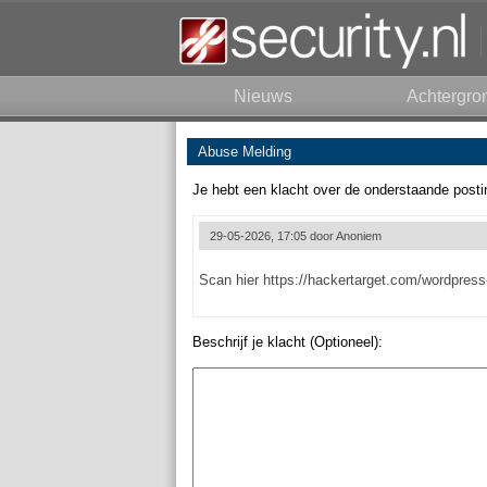
Nieuws
Achtergro
Abuse Melding
Je hebt een klacht over de onderstaande posti
29-05-2026, 17:05 door
Anoniem
Scan hier https://hackertarget.com/wordpress
Beschrijf je klacht (Optioneel):