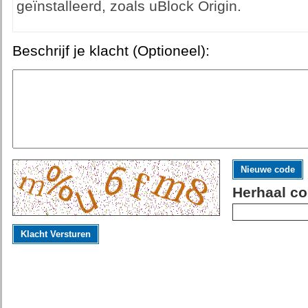
geïnstalleerd, zoals uBlock Origin.
Beschrijf je klacht (Optioneel):
Nieuwe code
Herhaal co
Klacht Versturen