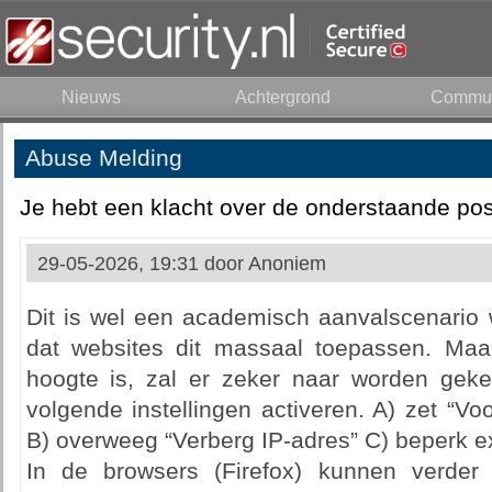
Nieuws
Achtergrond
Commun
Abuse Melding
Je hebt een klacht over de onderstaande pos
29-05-2026, 19:31 door
Anoniem
Dit is wel een academisch aanvalscenario 
dat websites dit massaal toepassen. Ma
hoogte is, zal er zeker naar worden geke
volgende instellingen activeren. A) zet “Vo
B) overweeg “Verberg IP-adres” C) beperk ex
In de browsers (Firefox) kunnen verder