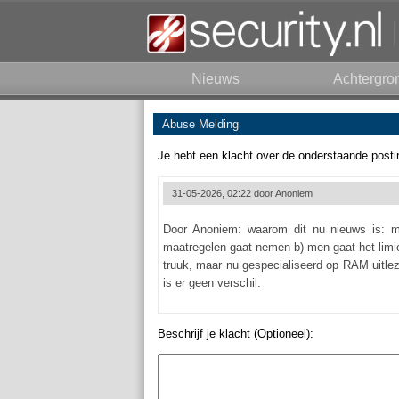
Nieuws
Achtergro
Abuse Melding
Je hebt een klacht over de onderstaande posti
31-05-2026, 02:22 door
Anoniem
Door Anoniem: waarom dit nu nieuws is: m
maatregelen gaat nemen b) men gaat het limie
truuk, maar nu gespecialiseerd op RAM uitlez
is er geen verschil.
Beschrijf je klacht (Optioneel):