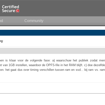
nd
Community
ng:
en is klaar voor de volgende fase: a) waarschuw het publiek zodat men
t van 1GB instellen, waardoor de OPFS-file in het RAM blijft. c) doe dezelfde
en. het gaat dus over timing verschillen tussen ram en ssd... bij ram vs. ram