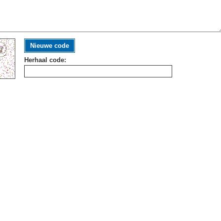
Nieuwe code
Herhaal code: