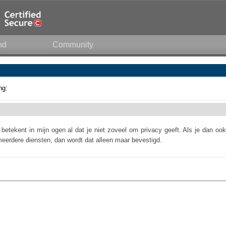
nd
Community
ng:
 betekent in mijn ogen al dat je niet zoveel om privacy geeft. Als je dan ook
eerdere diensten, dan wordt dat alleen maar bevestigd.