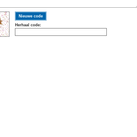
Nieuwe code
Herhaal code: