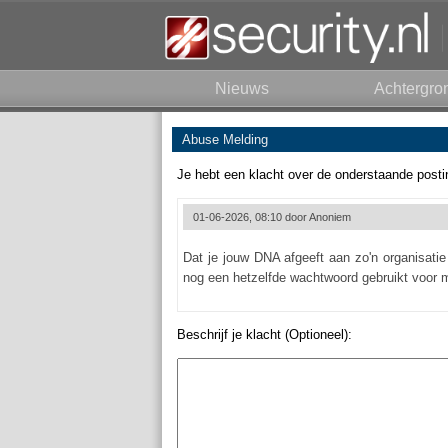
Nieuws
Achtergro
Abuse Melding
Je hebt een klacht over de onderstaande posti
01-06-2026, 08:10 door
Anoniem
Dat je jouw DNA afgeeft aan zo'n organisatie
nog een hetzelfde wachtwoord gebruikt voor m
Beschrijf je klacht (Optioneel):