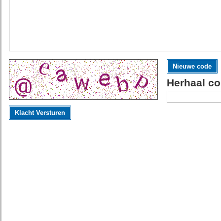
Nieuwe code
Herhaal co
Klacht Versturen