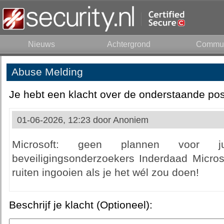
Nieuws
Achtergrond
Commun
Abuse Melding
Je hebt een klacht over de onderstaande pos
01-06-2026, 12:23 door
Anoniem
Microsoft: geen plannen voor ju
beveiligingsonderzoekers Inderdaad Micros
ruiten ingooien als je het wél zou doen!
Beschrijf je klacht (Optioneel):