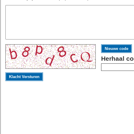
Nieuwe code
Herhaal co
Klacht Versturen