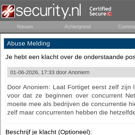
Nieuws
Achtergrond
Commun
Abuse Melding
Je hebt een klacht over de onderstaande pos
01-06-2026, 17:33 door
Anoniem
Door Anoniem: Laat Fortiget eerst zelf zij
voor dat ze beginnen over concurrent Nets
moeite mee als bedrijven de concurrentie h
zelf maar concurrenten hebben die hetzelfde
Beschrijf je klacht (Optioneel):