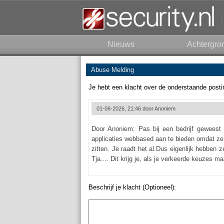
Nieuws
Achtergro
Abuse Melding
Je hebt een klacht over de onderstaande posti
01-06-2026, 21:46 door
Anoniem
Door Anoniem: Pas bij een bedrijf geweest
applicaties webbased aan te bieden omdat ze 
zitten. Je raadt het al.Dus eigenlijk hebben z
Tja.... Dit krijg je, als je verkeerde keuzes ma
Beschrijf je klacht (Optioneel):