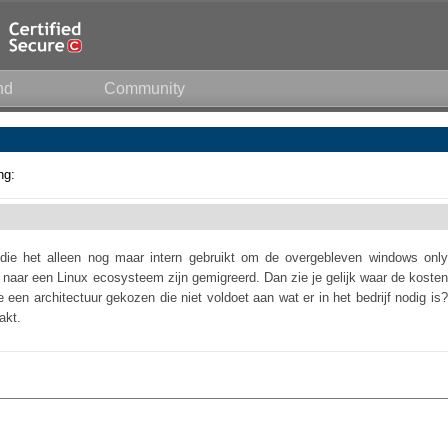
nd
Community
ng:
 die het alleen nog maar intern gebruikt om de overgebleven windows only
naar een Linux ecosysteem zijn gemigreerd. Dan zie je gelijk waar de kosten
e een architectuur gekozen die niet voldoet aan wat er in het bedrijf nodig is?
akt.