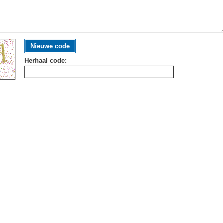
Nieuwe code
Herhaal code: