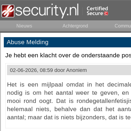
Nieuws
Achtergrond
Commun
Abuse Melding
Je hebt een klacht over de onderstaande pos
02-06-2026, 08:59 door
Anoniem
Het is een mijlpaal omdat in het decimale 
nodig is om het aantal weer te geven, en
mooi rond oogt. Dat is rondegetallenfetisj
helemaal niets, behalve dan dat het aant
aantal; maar dat is niets bijzonders, dat is t