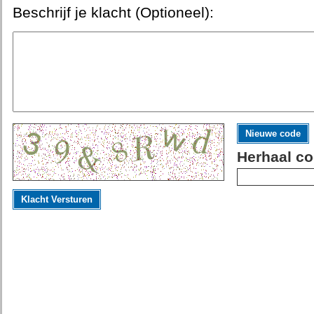
Beschrijf je klacht (Optioneel):
Nieuwe code
Herhaal co
Klacht Versturen