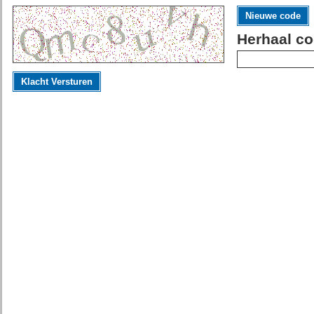
Nieuwe code
Herhaal co
Klacht Versturen