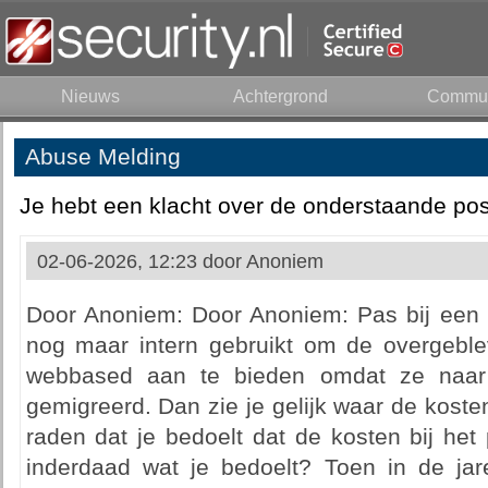
Nieuws
Achtergrond
Commun
Abuse Melding
Je hebt een klacht over de onderstaande pos
02-06-2026, 12:23 door
Anoniem
Door Anoniem: Door Anoniem: Pas bij een b
nog maar intern gebruikt om de overgeble
webbased aan te bieden omdat ze naar
gemigreerd. Dan zie je gelijk waar de kosten 
raden dat je bedoelt dat de kosten bij het p
inderdaad wat je bedoelt? Toen in de jare