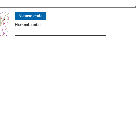
Nieuwe code
Herhaal code: