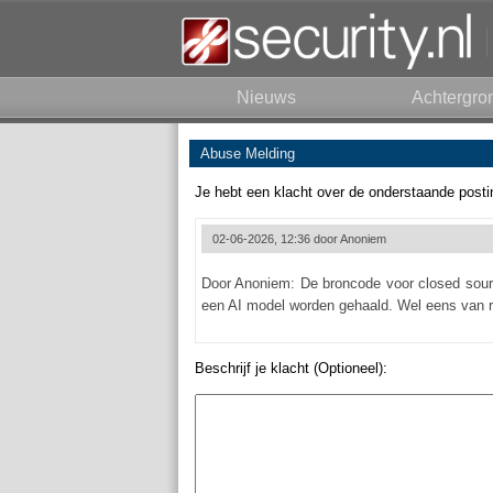
Nieuws
Achtergro
Abuse Melding
Je hebt een klacht over de onderstaande posti
02-06-2026, 12:36 door
Anoniem
Door Anoniem: De broncode voor closed sourc
een AI model worden gehaald. Wel eens van r
Beschrijf je klacht (Optioneel):