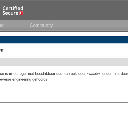
nd
Community
ng:
e is in de regel niet beschikbaar dus kan ook door kwaadwillenden niet door
everse engineering gehoord?