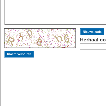
Nieuwe code
Herhaal co
Klacht Versturen