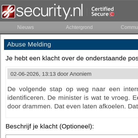
Nieuws
Achtergrond
Commun
Abuse Melding
Je hebt een klacht over de onderstaande pos
02-06-2026, 13:13 door
Anoniem
De volgende stap op weg naar een intern
identificeren. De minister is wat te vroeg. Eer
door drammen. Dat even laten afkoelen. Dat 
Beschrijf je klacht (Optioneel):