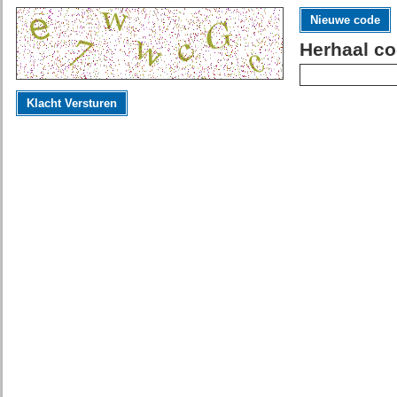
Nieuwe code
Herhaal co
Klacht Versturen