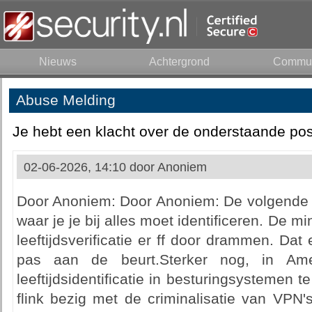
Nieuws
Achtergrond
Commun
Abuse Melding
Je hebt een klacht over de onderstaande pos
02-06-2026, 14:10 door
Anoniem
Door Anoniem: Door Anoniem: De volgende s
waar je je bij alles moet identificeren. De min
leeftijdsverificatie er ff door drammen. Dat 
pas aan de beurt.Sterker nog, in Am
leeftijdsidentificatie in besturingsystemen 
flink bezig met de criminalisatie van VPN's.