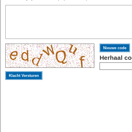
Nieuwe code
Herhaal co
Klacht Versturen