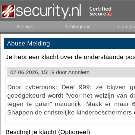
Nieuws
Achtergrond
Commun
Abuse Melding
Je hebt een klacht over de onderstaande pos
02-06-2026, 15:19 door
Anoniem
Door cyberpunk: Deel 999; ze blijven 
goedgekeurd wordt "voor het welzijn van d
tegen te gaan" natuurlijk. Maak er maar 6
Snappen de christelijke kinderbeschermers e
Beschrijf je klacht (Optioneel):