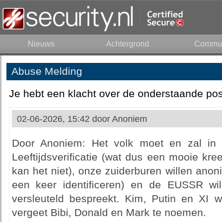
Nieuws
Achtergrond
Commun
Abuse Melding
Je hebt een klacht over de onderstaande pos
02-06-2026, 15:42 door
Anoniem
Door Anoniem: Het volk moet en zal in
Leeftijdsverificatie (wat dus een mooie kreet
kan het niet), onze zuiderburen willen ano
een keer identificeren) en de EUSSR wi
versleuteld bespreekt. Kim, Putin en XI
vergeet Bibi, Donald en Mark te noemen.