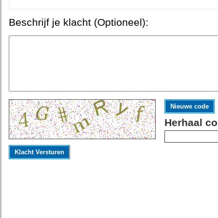
Beschrijf je klacht (Optioneel):
Nieuwe code
Herhaal co
Klacht Versturen