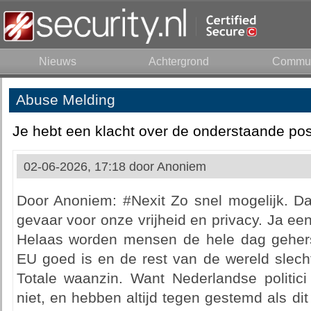
Nieuws
Achtergrond
Commun
Abuse Melding
Je hebt een klacht over de onderstaande pos
02-06-2026, 17:18 door
Anoniem
Door Anoniem: #Nexit Zo snel mogelijk. Da
gevaar voor onze vrijheid en privacy. Ja een
Helaas worden mensen de hele dag geher
EU goed is en de rest van de wereld slecht
Totale waanzin. Want Nederlandse politici
niet, en hebben altijd tegen gestemd als di