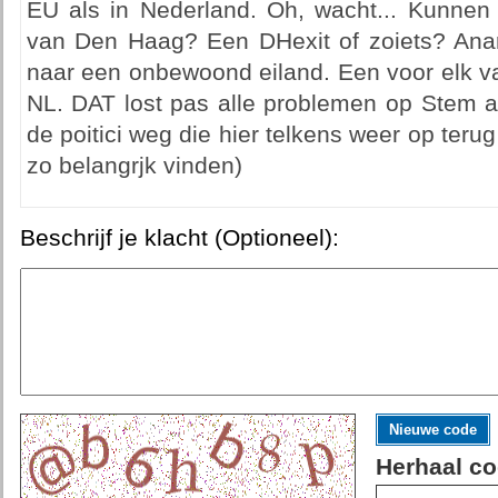
EU als in Nederland. Oh, wacht... Kunnen 
van Den Haag? Een DHexit of zoiets? Ana
naar een onbewoond eiland. Een voor elk v
NL. DAT lost pas alle problemen op Stem al
de poitici weg die hier telkens weer op terug
zo belangrjk vinden)
Beschrijf je klacht (Optioneel):
Nieuwe code
Herhaal co