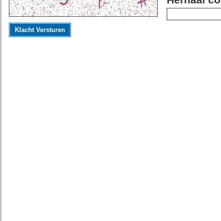
Herhaal co
Klacht Versturen