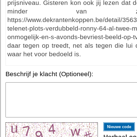
prijsniveau. Gisteren kon ook jij lezen dat 
minder van zij
https://www.dekrantenkoppen.be/detail/35636
telenet-plots-verdubbeld-ronny-64-al-twee-
onmogelijk-en-s-avonds-bevriest-beeld-op-
daar tegen op treedt, net als tegen die lui 
waar het voor bedoeld is.
Beschrijf je klacht (Optioneel):
Nieuwe code