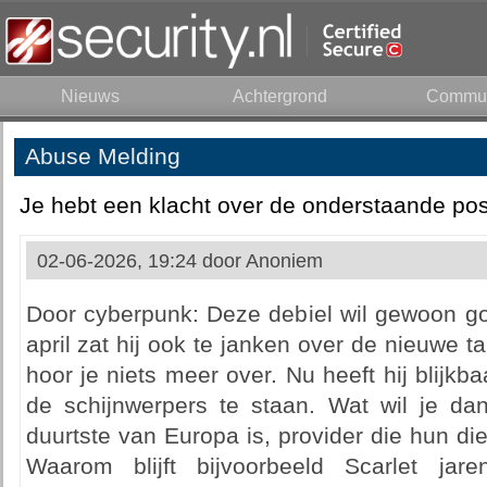
Nieuws
Achtergrond
Commun
Abuse Melding
Je hebt een klacht over de onderstaande pos
02-06-2026, 19:24 door
Anoniem
Door cyberpunk: Deze debiel wil gewoon g
april zat hij ook te janken over de nieuwe t
hoor je niets meer over. Nu heeft hij blijk
de schijnwerpers te staan. Wat wil je dan
duurtste van Europa is, provider die hun d
Waarom blijft bijvoorbeeld Scarlet ja