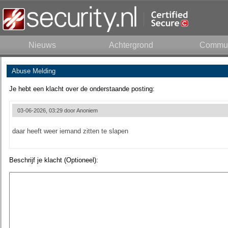
Nieuws
Achtergrond
Commun
Abuse Melding
Je hebt een klacht over de onderstaande posting:
03-06-2026, 03:29 door
Anoniem
daar heeft weer iemand zitten te slapen
Beschrijf je klacht (Optioneel):