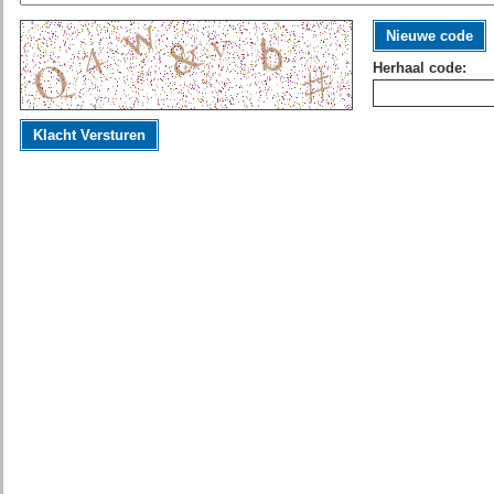
Nieuwe code
Herhaal code:
Klacht Versturen