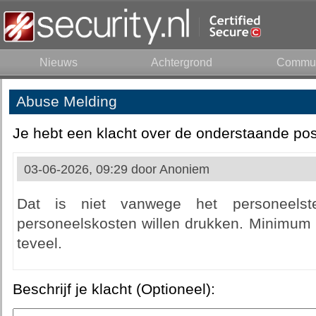
Nieuws
Achtergrond
Commun
Abuse Melding
Je hebt een klacht over de onderstaande pos
03-06-2026, 09:29 door
Anoniem
Dat is niet vanwege het personeels
personeelskosten willen drukken. Minimum l
teveel.
Beschrijf je klacht (Optioneel):