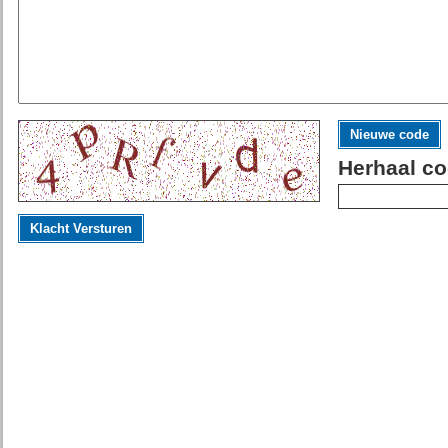
Nieuwe code
Herhaal co
Klacht Versturen