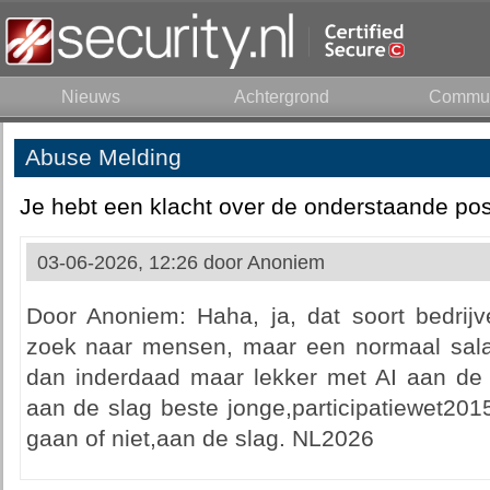
Nieuws
Achtergrond
Commun
Abuse Melding
Je hebt een klacht over de onderstaande pos
03-06-2026, 12:26 door
Anoniem
Door Anoniem: Haha, ja, dat soort bedrij
zoek naar mensen, maar een normaal salari
dan inderdaad maar lekker met AI aan de
aan de slag beste jonge,participatiewet201
gaan of niet,aan de slag. NL2026