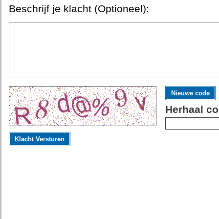
Beschrijf je klacht (Optioneel):
Nieuwe code
Herhaal co
Klacht Versturen