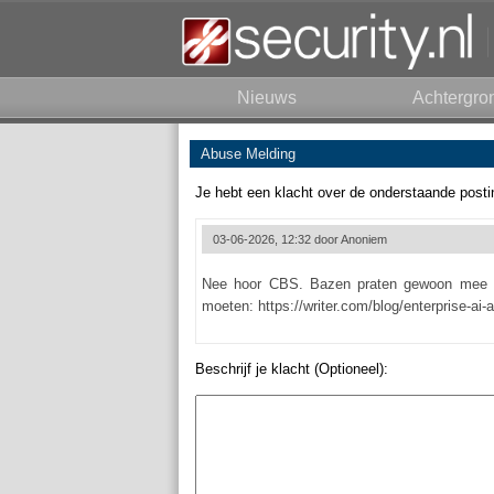
Nieuws
Achtergro
Abuse Melding
Je hebt een klacht over de onderstaande posti
03-06-2026, 12:32 door
Anoniem
Nee hoor CBS. Bazen praten gewoon mee m
moeten: https://writer.com/blog/enterprise-a
Beschrijf je klacht (Optioneel):