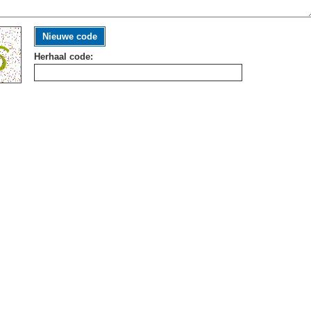
Nieuwe code
Herhaal code: