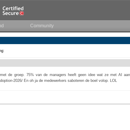
nd
Community
ng:
et de groep. 75% van de managers heeft geen idee wat ze met AI aan
i-adoption-2026/ En oh ja de medewerkers saboteren de boel volop. LOL