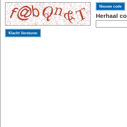
Nieuwe code
Herhaal co
Klacht Versturen