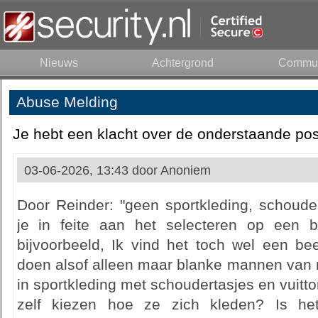
Nieuws
Achtergrond
Commun
Abuse Melding
Je hebt een klacht over de onderstaande pos
03-06-2026, 13:43 door
Anoniem
Door Reinder: "geen sportkleding, schouder
je in feite aan het selecteren op een 
bijvoorbeeld, Ik vind het toch wel een be
doen alsof alleen maar blanke mannen van m
in sportkleding met schoudertasjes en vuit
zelf kiezen hoe ze zich kleden? Is h