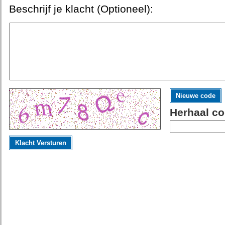
Beschrijf je klacht (Optioneel):
Nieuwe code
Herhaal co
Klacht Versturen