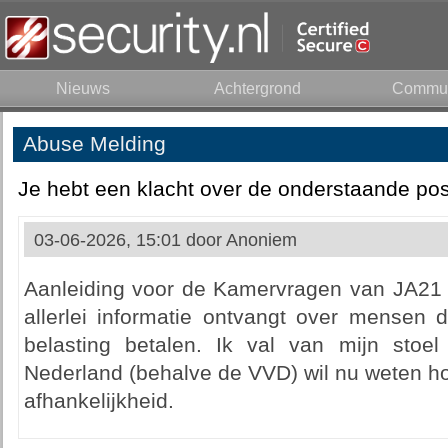
Nieuws
Achtergrond
Commun
Abuse Melding
Je hebt een klacht over de onderstaande pos
03-06-2026, 15:01 door
Anoniem
Aanleiding voor de Kamervragen van JA21 i
allerlei informatie ontvangt over mensen d
belasting betalen. Ik val van mijn stoel
Nederland (behalve de VVD) wil nu weten ho
afhankelijkheid.