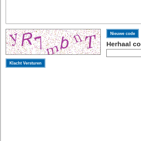
Nieuwe code
Herhaal co
Klacht Versturen