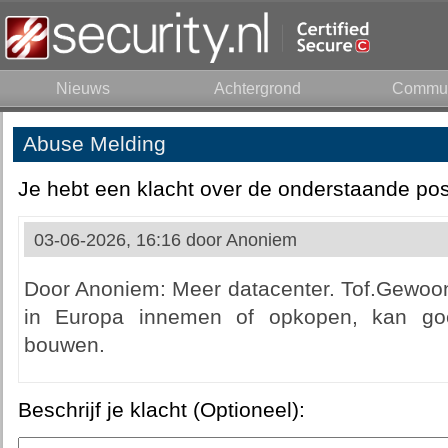
Nieuws
Achtergrond
Commun
Abuse Melding
Je hebt een klacht over de onderstaande pos
03-06-2026, 16:16 door
Anoniem
Door Anoniem: Meer datacenter. Tof.Gewoo
in Europa innemen of opkopen, kan go
bouwen.
Beschrijf je klacht (Optioneel):