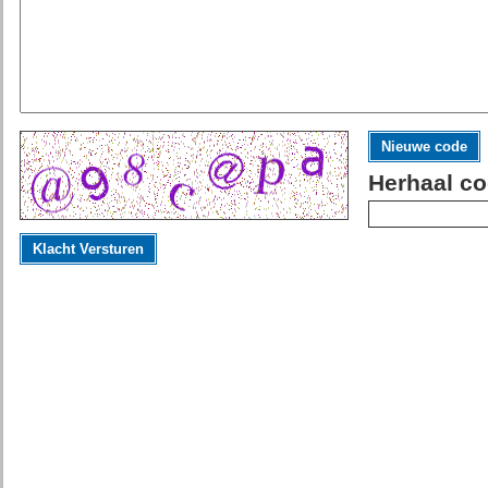
Nieuwe code
Herhaal co
Klacht Versturen