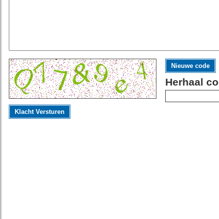
Nieuwe code
Herhaal co
Klacht Versturen