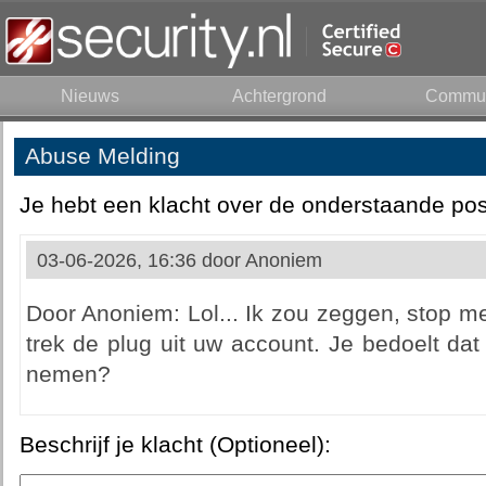
Nieuws
Achtergrond
Commun
Abuse Melding
Je hebt een klacht over de onderstaande pos
03-06-2026, 16:36 door
Anoniem
Door Anoniem: Lol... Ik zou zeggen, stop m
trek de plug uit uw account. Je bedoelt d
nemen?
Beschrijf je klacht (Optioneel):