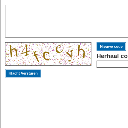
Nieuwe code
Herhaal co
Klacht Versturen