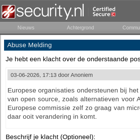
Nieuws
Achtergrond
Commun
Abuse Melding
Je hebt een klacht over de onderstaande pos
03-06-2026, 17:13 door
Anoniem
Europese organisaties ondersteunen bij het
van open source, zoals alternatieven voor 
Europese commissie zelf zo graag van micro
daar ooit verandering in komt.
Beschrijf je klacht (Optioneel):