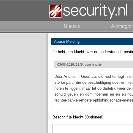
Nieuws
Achtergro
Abuse Melding
Je hebt een klacht over de onderstaande posti
03-06-2026, 19:34 door
Anoniem
Door Anoniem: Goed zo, die rechter legt hier
sterke partij die de beschuldiging doet en nie
horen te liggen. maar let op dadelijk weer d
schuld geven en dom noemen en en en nouja j
rechter-banken-moeten-phishingschade-mete
Beschrijf je klacht (Optioneel):