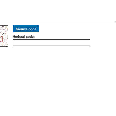
Nieuwe code
Herhaal code: