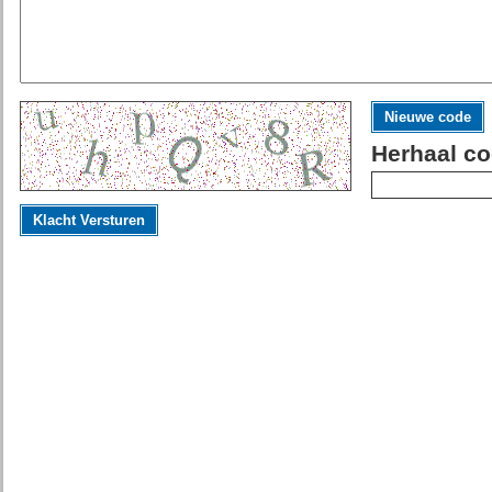
Nieuwe code
Herhaal co
Klacht Versturen