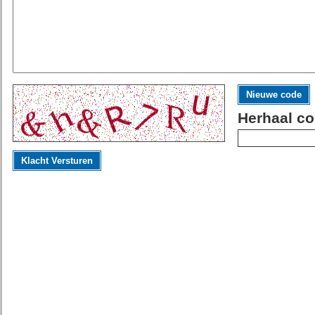
Nieuwe code
Herhaal co
Klacht Versturen