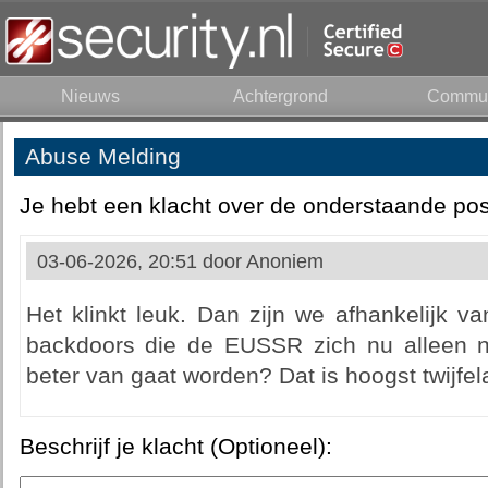
Nieuws
Achtergrond
Commun
Abuse Melding
Je hebt een klacht over de onderstaande pos
03-06-2026, 20:51 door
Anoniem
Het klinkt leuk. Dan zijn we afhankelijk van
backdoors die de EUSSR zich nu alleen n
beter van gaat worden? Dat is hoogst twijfel
Beschrijf je klacht (Optioneel):