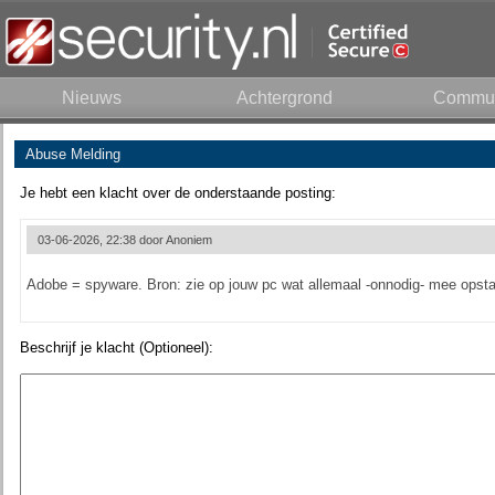
Nieuws
Achtergrond
Commun
Abuse Melding
Je hebt een klacht over de onderstaande posting:
03-06-2026, 22:38 door
Anoniem
Adobe = spyware. Bron: zie op jouw pc wat allemaal -onnodig- mee opsta
Beschrijf je klacht (Optioneel):