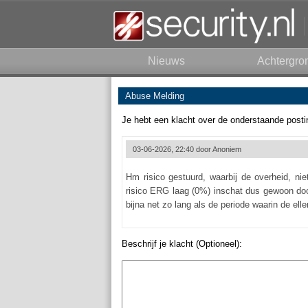
Nieuws
Achtergro
Abuse Melding
Je hebt een klacht over de onderstaande posti
03-06-2026, 22:40 door
Anoniem
Hm risico gestuurd, waarbij de overheid, ni
risico ERG laag (0%) inschat dus gewoon door
bijna net zo lang als de periode waarin de elle
Beschrijf je klacht (Optioneel):