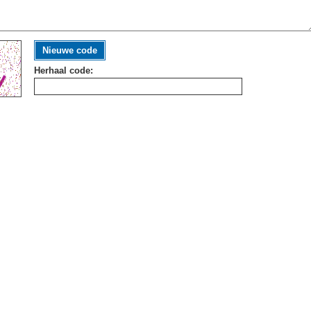
Nieuwe code
Herhaal code: