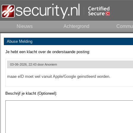
Nieuws
Achtergrond
Commun
Abuse Melding
Je hebt een klacht over de onderstaande posting:
03-06-2026, 22:43 door
Anoniem
maae eID moet wel vanuit Apple/Google geinstleerd worden.
Beschrijf je klacht (Optioneel):