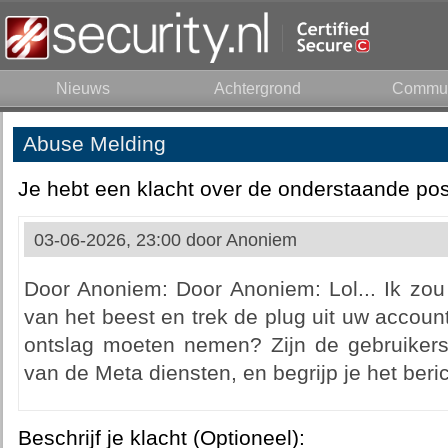
Nieuws
Achtergrond
Commun
Abuse Melding
Je hebt een klacht over de onderstaande pos
03-06-2026, 23:00 door
Anoniem
Door Anoniem: Door Anoniem: Lol... Ik zou
van het beest en trek de plug uit uw accou
ontslag moeten nemen? Zijn de gebruiker
van de Meta diensten, en begrijp je het beri
Beschrijf je klacht (Optioneel):