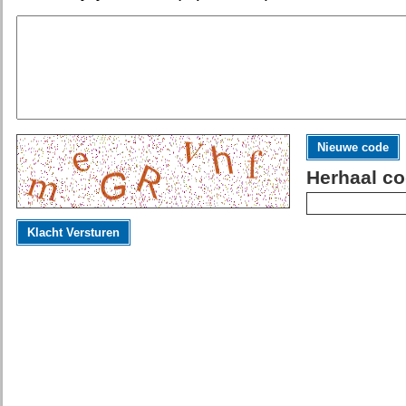
Nieuwe code
Herhaal co
Klacht Versturen