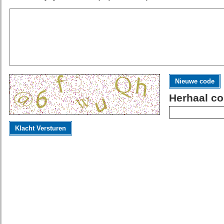
Nieuwe code
Herhaal co
Klacht Versturen