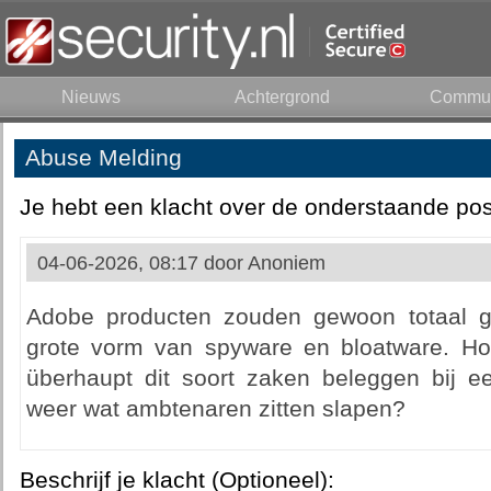
Nieuws
Achtergrond
Commun
Abuse Melding
Je hebt een klacht over de onderstaande pos
04-06-2026, 08:17 door
Anoniem
Adobe producten zouden gewoon totaal 
grote vorm van spyware en bloatware. Ho
überhaupt dit soort zaken beleggen bij ee
weer wat ambtenaren zitten slapen?
Beschrijf je klacht (Optioneel):