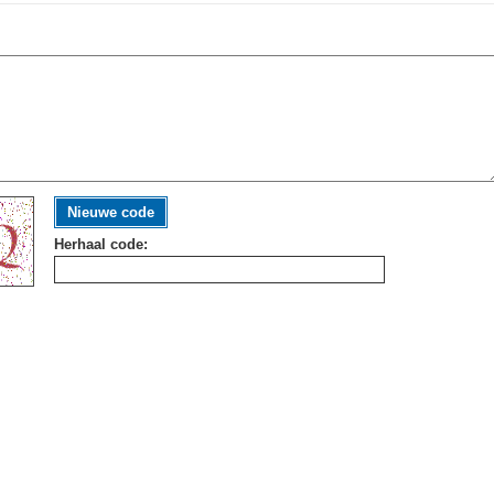
Nieuwe code
Herhaal code: