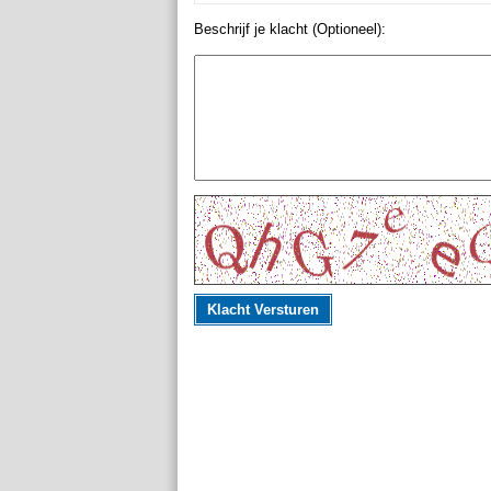
Beschrijf je klacht (Optioneel):
Klacht Versturen