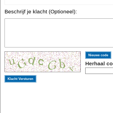
Beschrijf je klacht (Optioneel):
Nieuwe code
Herhaal co
Klacht Versturen