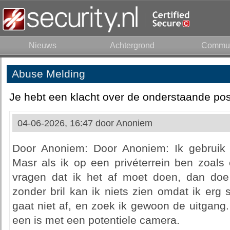
Nieuws
Achtergrond
Commun
Abuse Melding
Je hebt een klacht over de onderstaande pos
04-06-2026, 16:47 door
Anoniem
Door Anoniem: Door Anoniem: Ik gebruik 
Masr als ik op een privéterrein ben zoals
vragen dat ik het af moet doen, dan doe
zonder bril kan ik niets zien omdat ik erg 
gaat niet af, en zoek ik gewoon de uitgang. 
een is met een potentiele camera.