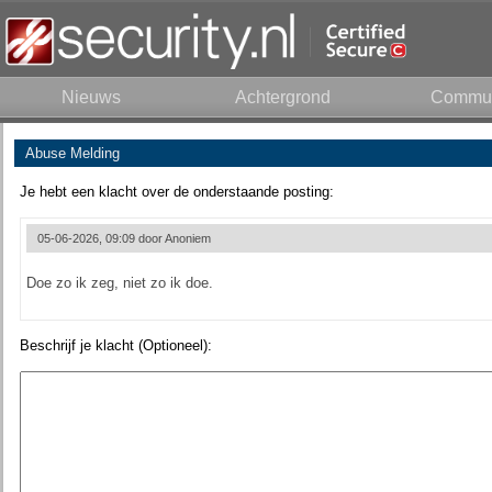
Nieuws
Achtergrond
Commun
Abuse Melding
Je hebt een klacht over de onderstaande posting:
05-06-2026, 09:09 door
Anoniem
Doe zo ik zeg, niet zo ik doe.
Beschrijf je klacht (Optioneel):