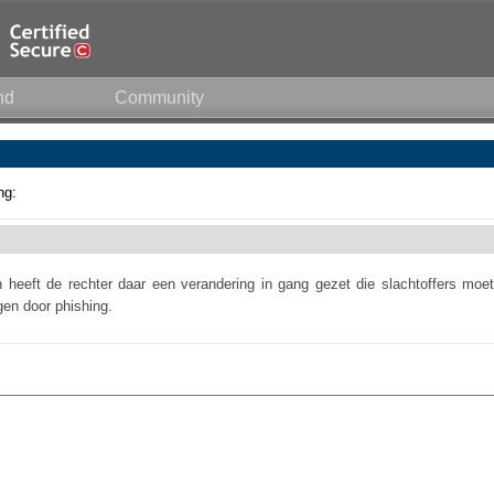
nd
Community
ng:
n heeft de rechter daar een verandering in gang gezet die slachtoffers moet
en door phishing.