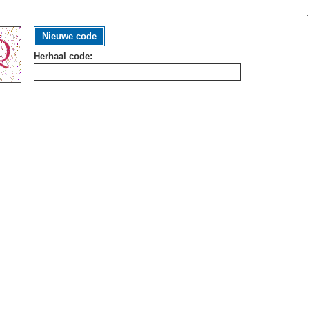
Nieuwe code
Herhaal code: