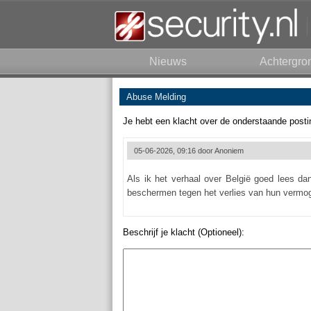
Nieuws
Achtergro
Abuse Melding
Je hebt een klacht over de onderstaande posti
05-06-2026, 09:16 door
Anoniem
Als ik het verhaal over België goed lees da
beschermen tegen het verlies van hun vermog
Beschrijf je klacht (Optioneel):