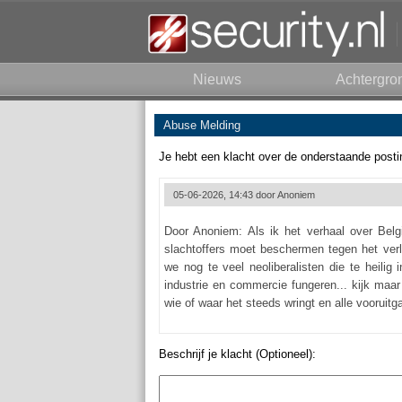
Nieuws
Achtergro
Abuse Melding
Je hebt een klacht over de onderstaande posti
05-06-2026, 14:43 door
Anoniem
Door Anoniem: Als ik het verhaal over Belg
slachtoffers moet beschermen tegen het verl
we nog te veel neoliberalisten die te heili
industrie en commercie fungeren... kijk maa
wie of waar het steeds wringt en alle vooruitg
Beschrijf je klacht (Optioneel):