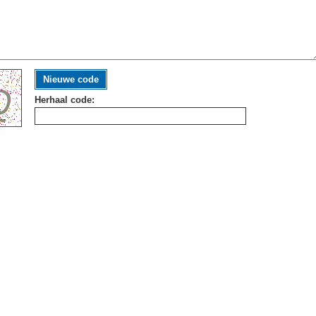
Nieuwe code
Herhaal code: