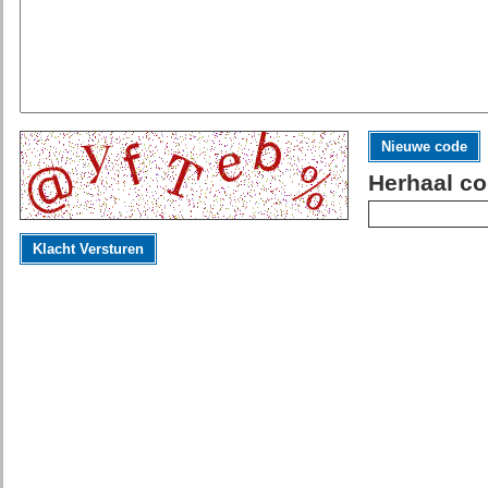
Nieuwe code
Herhaal co
Klacht Versturen