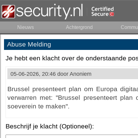
Nieuws
Achtergrond
Commun
Abuse Melding
Je hebt een klacht over de onderstaande pos
05-06-2026, 20:46 door
Anoniem
Brussel presenteert plan om Europa digita
verwarren met: "Brussel presenteert plan 
soeverein te maken".
Beschrijf je klacht (Optioneel):