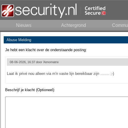
Nieuws
Achtergrond
Commun
Abuse Melding
Je hebt een klacht over de onderstaande posting:
08-06-2026, 16:37 door
Xenomatrix
Laat ik privé nou alleen via m'n vaste lijn bereikbaar zijn ........ ;-)
Beschrijf je klacht (Optioneel):