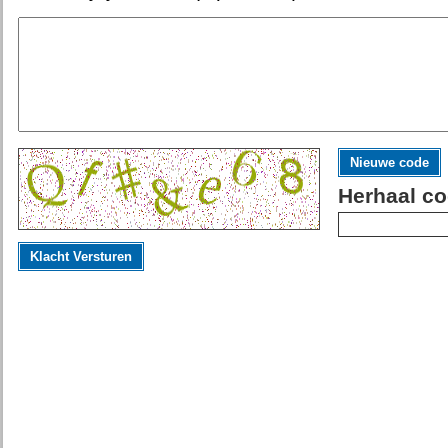
Nieuwe code
Herhaal co
Klacht Versturen