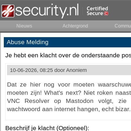
Nieuws
Achtergrond
Commun
Abuse Melding
Je hebt een klacht over de onderstaande pos
10-06-2026, 08:25 door
Anoniem
Dat ze hier nog voor moeten waarschu
moeten zijn! What's next? Niet roken naas
VNC Resolver op Mastodon volgt, zie j
wachtwoord aan internet hangen, echt bizar.
Beschrijf je klacht (Optioneel):