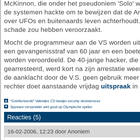
McKinnon, die onder het pseudoniem 'Solo' w
de systemen hackte om te bewijzen dat de A
over UFOs en buitenaards leven achterhoudt. 
schade zou hebben veroorzaakt.
Mocht de programmeur aan de VS worden uitge
een gevangenisstraf van 60 jaar en een boete
worden veroordeeld. De 40-jarige hacker, die
gearresteerd, werd kort na zijn arrestatie wee
de aanklacht door de V.S. geen gebruik meer
rechter doet aanstaande vrijdag
uitspraak
in 
"Geinfecteerde" Valentijns CD bewijst security desinteresse
Spyware verspreider wint goud op Olympische spelen
Reacties (5)
16-02-2006, 12:23 door
Anoniem