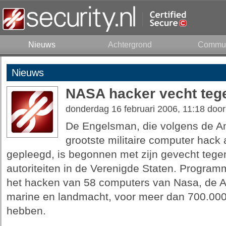
Nieuws
Achtergrond
Commun
Nieuws
NASA hacker vecht tege
donderdag 16 februari 2006, 11:18 doo
De Engelsman, die volgens de A
grootste militaire computer hack 
gepleegd, is begonnen met zijn gevecht tegen
autoriteiten in de Verenigde Staten. Progra
het hacken van 58 computers van Nasa, de 
marine en landmacht, voor meer dan 700.000
hebben.