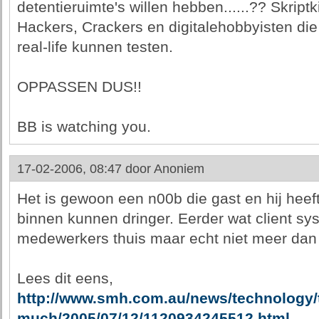
detentieruimte's willen hebben......?? Skriptk
Hackers, Crackers en digitalehobbyisten die
real-life kunnen testen.
OPPASSEN DUS!!
BB is watching you.
17-02-2006, 08:47 door
Anoniem
Het is gewoon een n00b die gast en hij heef
binnen kunnen dringer. Eerder wat client s
medewerkers thuis maar echt niet meer dan 
Lees dit eens,
http://www.smh.com.au/news/technology/
much/2005/07/12/1120934245512.html