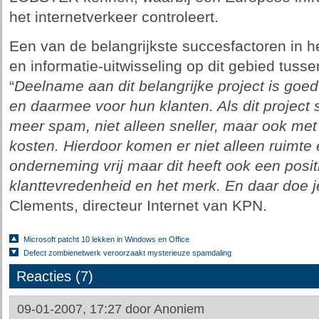
het internetverkeer controleert.
Een van de belangrijkste succesfactoren in h
en informatie-uitwisseling op dit gebied tuss
“
Deelname aan dit belangrijke project is goed
en daarmee voor hun klanten. Als dit project 
meer spam, niet alleen sneller, maar ook met
kosten. Hierdoor komen er niet alleen ruimte
onderneming vrij maar dit heeft ook een posit
klanttevredenheid en het merk. En daar doe j
Clements, directeur Internet van KPN.
Microsoft patcht 10 lekken in Windows en Office
Defect zombienetwerk veroorzaakt mysterieuze spamdaling
Reacties (7)
09-01-2007, 17:27 door
Anoniem