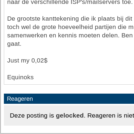
naar de verschillende ISP's/mailservers toe.
De grootste kanttekening die ik plaats bij dit 
toch wel de grote hoeveelheid partijen die 
samenwerken en kennis moeten delen. Ben 
gaat.
Just my 0,02$
Equinoks
Reageren
Deze posting is
gelocked
. Reageren is nie