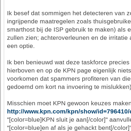
Ik besef dat sommigen het detecteren van 
ingrijpende maatregelen zoals thuisgebrui
smarthost bij de ISP gebruik te maken) als 
zullen zien; achteroverleunen en de irritatie 
een optie.
Ik ben benieuwd wat deze taskforce precies 
hierboven en op de KPN page eigenlijk niets
voorkomen dat spammers profiteren van die k
gedoemd om kort na invoering te mislukken)
Misschien moet KPN gewoon keuzes maken
http://www.kpn.com/kpn/show/id=796410/
"[color=blue]KPN sluit je aan[/color]" aanvul
"[color=blue]en af als je gehackt bent[/color]