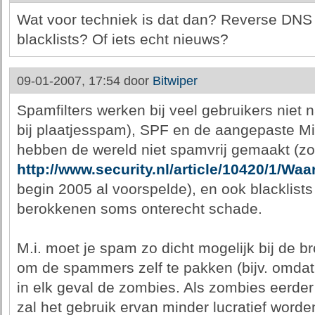
Wat voor techniek is dat dan? Reverse DNS +
blacklists? Of iets echt nieuws?
09-01-2007, 17:54 door
Bitwiper
Spamfilters werken bij veel gebruikers niet 
bij plaatjesspam), SPF en de aangepaste Mi
hebben de wereld niet spamvrij gemaakt (zoal
http://www.security.nl/article/10420/1
begin 2005 al voorspelde), en ook blacklis
berokkenen soms onterecht schade.
M.i. moet je spam zo dicht mogelijk bij de b
om de spammers zelf te pakken (bijv. omdat
in elk geval de zombies. Als zombies eerder
zal het gebruik ervan minder lucratief worde