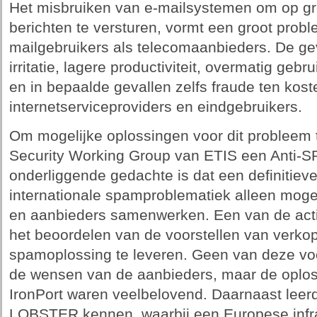
Het misbruiken van e-mailsystemen om op g
berichten te versturen, vormt een groot prob
mailgebruikers als telecomaanbieders. De ge
irritatie, lagere productiviteit, overmatig geb
en in bepaalde gevallen zelfs fraude ten kos
internetserviceproviders en eindgebruikers.
Om mogelijke oplossingen voor dit probleem t
Security Working Group van ETIS een Anti-S
onderliggende gedachte is dat een definitiev
internationale spamproblematiek alleen mogeli
en aanbieders samenwerken. Een van de acti
het beoordelen van de voorstellen van verko
spamoplossing te leveren. Geen van deze voo
de wensen van de aanbieders, maar de oplo
IronPort waren veelbelovend. Daarnaast leer
LOBSTER kennen, waarbij een Europese infras