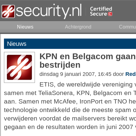
Nieuws
Achtergrond
Commun
Nieuws
KPN en Belgacom gaa
bestrijden
dinsdag 9 januari 2007, 16:45 door
Red
ETIS, de wereldwijde vereniging 
samen met TeliaSonera, KPN, Belgacom en T
aan. Samen met McAfee, IronPort en TNO he
technologie ontwikkeld die de meeste spam 
verwijderen voordat de mailservers bereikt wor
gegaan en de resultaten worden in juni 2007 