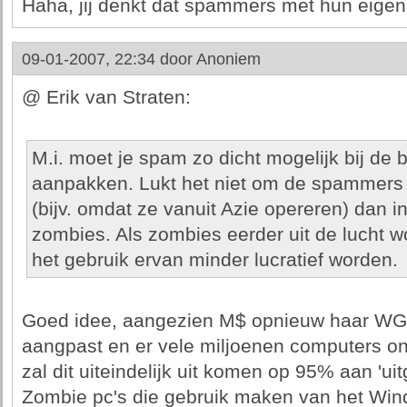
Haha, jij denkt dat spammers met hun eigen 
09-01-2007, 22:34 door
Anoniem
@ Erik van Straten:
M.i. moet je spam zo dicht mogelijk bij de 
aanpakken. Lukt het niet om de spammers 
(bijv. omdat ze vanuit Azie opereren) dan i
zombies. Als zombies eerder uit de lucht w
het gebruik ervan minder lucratief worden.
Goed idee, aangezien M$ opnieuw haar WGA
aangpast en er vele miljoenen computers o
zal dit uiteindelijk uit komen op 95% aan 'ui
Zombie pc's die gebruik maken van het Wi