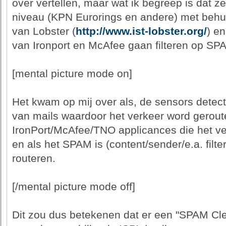
over vertellen, maar wat ik begreep is dat ze
niveau (KPN Eurorings en andere) met behu
van Lobster (
http://www.ist-lobster.org/
) en
van Ironport en McAfee gaan filteren op SP
[mental picture mode on]
Het kwam op mij over als, de sensors detec
van mails waardoor het verkeer word gerout
IronPort/McAfee/TNO applicances die het ve
en als het SPAM is (content/sender/e.a. filter
routeren.
[/mental picture mode off]
Dit zou dus betekenen dat er een "SPAM Cle