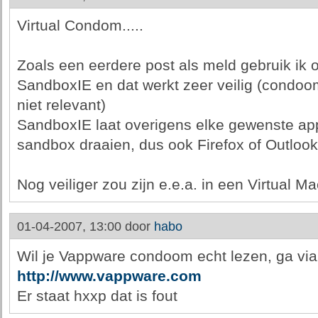
Virtual Condom.....
Zoals een eerdere post als meld gebruik ik 
SandboxIE en dat werkt zeer veilig (condoo
niet relevant)
SandboxIE laat overigens elke gewenste app
sandbox draaien, dus ook Firefox of Outlook
Nog veiliger zou zijn e.e.a. in een Virtual M
01-04-2007, 13:00 door
habo
Wil je Vappware condoom echt lezen, ga via 
http://www.vappware.com
Er staat hxxp dat is fout