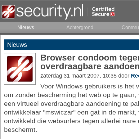
Nieuws
Achtergrond
Commun
Nieuws
Browser condoom tegen
overdraagbare aandoe
zaterdag 31 maart 2007, 10:35 door
Re
Voor Windows gebruikers is het 
om zonder bescherming het web op te gaan, w
een virtueel overdraagbare aandoening te pa
ontwikkelaar "mswiczar" een gat in de markt, w
ontwikkeld die websurfers tegen allerlei nare 
beschermt.