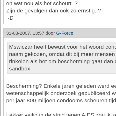
en wat nou als het scheurt..?
Zijn de gevolgen dan ook zo ernstig..?
:-D
31-03-2007, 13:57 door
G-Force
Mswiczar heeft bewust voor het woord cond
naam gekozen, omdat dit bij meer mensen e
rinkelen als het om bescherming gaat dan 
sandbox.
Bescherming? Enkele jaren geleden werd ee
wetenschappelijk onderzoek gepubliceerd wa
per jaar 800 miljoen condooms scheuren tij
Lekker veilig in de strijd tegen AIDS zou ik z