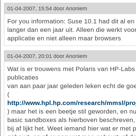
01-04-2007, 15:54 door
Anoniem
For you information: Suse 10.1 had dit al en d
langer dan een jaar uit. Alleen die werkt voo
applicatie en niet alleen maar browsers
01-04-2007, 20:01 door
Anoniem
Wat is er trouwens met Polaris van HP-Labs
publicaties
van aan paar jaar geleden leken echt de go
(
http://www.hpl.hp.com/research/mmsl/proj
) maar het is een beetje stil geworden, en n
basic sandboxes als hierboven beschreven,
bij af lijkt het. Weet iemand hier wat er met p