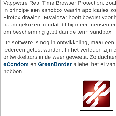
Vappware Real Time Browser Protection, zoals
in principe een sandbox waarin applicaties zo
Firefox draaien. Mswiczar heeft bewust voor 
naam gekozen, omdat dit bij meer mensen een 
om bescherming gaat dan de term sandbox.
De software is nog in ontwikkeling, maar een
iedereen getest worden. In het verleden zijn
ontwikkelaars in de weer geweest. Zo dacht
eCondom
en
GreenBorder
allebei het ei v
hebben.