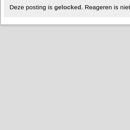
Deze posting is
gelocked
. Reageren is nie