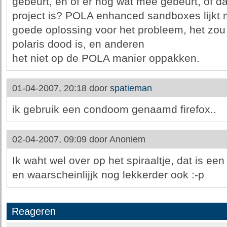
gebeurt, en of er nog wat mee gebeurt, of d
project is? POLA enhanced sandboxes lijkt 
goede oplossing voor het probleem, het zou 
polaris dood is, en anderen
het niet op de POLA manier oppakken.
01-04-2007, 20:18 door
spatieman
ik gebruik een condoom genaamd firefox..
02-04-2007, 09:09 door
Anoniem
Ik waht wel over op het spiraaltje, dat is ee
en waarscheinlijjk nog lekkerder ook :-p
Reageren