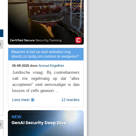
Waarom is het op veel websites nog
steeds zo lastig om cookies te weigeren?
05-08-2026 door
Arnoud Engelfriet
Juridische vraag: Bij cookiebanners
valt me regelmatig op dat "alles
accepteren" veel eenvoudiger is dan
keuzes of zelfs gewoon ...
Lees meer
12 reacties