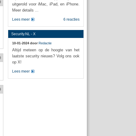
uitgerold voor iMac, iPad, en iPhone.
Meer details ...
Lees meer
6 reacties
Security.NL - X
10-01-2024 door
Redactie
Altijd meteen op de hoogte van het
laatste security nieuws? Volg ons ook
op X!
Lees meer