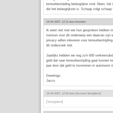
terreurbestrijding belangrijker vind. Neen, het
die het belangrijkste is. Schaap volgt schaap 
19-04-2007, 12:11 door
Anoniem
Ik weet niet met wie hun gesproken hebben m
mensen over dit onderwerp een daarvan zijn e
privacy willen inleveren voor terreurbestrijding
dit onderzoek niet.
Jaarlijks hebben we nog zo'n 600 verkeersd
geld dat naar terreurbestrijding gaat kunnen t
jaar door dat geld te investeren in autonoom r
Greetingz,
Jacco
19-04-2007, 12:59 door
[Account Verwijderd]
[Verwijderd]