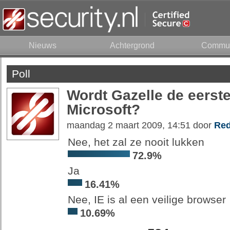
Nieuws
Achtergrond
Commun
Poll
Wordt Gazelle de eerste
Microsoft?
maandag 2 maart 2009, 14:51 door
Red
Nee, het zal ze nooit lukken
72.9%
Ja
16.41%
Nee, IE is al een veilige browser
10.69%