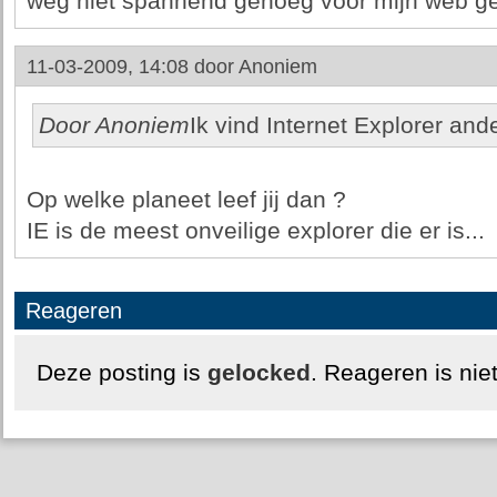
weg niet spannend genoeg voor mijn web g
11-03-2009, 14:08 door
Anoniem
Door Anoniem
Ik vind Internet Explorer and
Op welke planeet leef jij dan ?
IE is de meest onveilige explorer die er is...
Reageren
Deze posting is
gelocked
. Reageren is nie