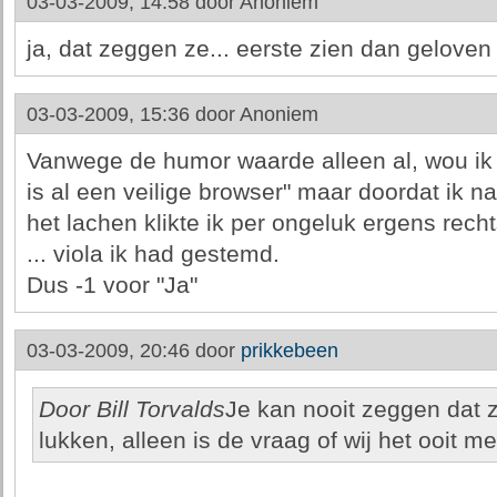
03-03-2009, 14:58 door
Anoniem
ja, dat zeggen ze... eerste zien dan geloven
03-03-2009, 15:36 door
Anoniem
Vanwege de humor waarde alleen al, wou ik e
is al een veilige browser" maar doordat ik na
het lachen klikte ik per ongeluk ergens rech
... viola ik had gestemd.
Dus -1 voor "Ja"
03-03-2009, 20:46 door
prikkebeen
Door Bill Torvalds
Je kan nooit zeggen dat z
lukken, alleen is de vraag of wij het ooit 