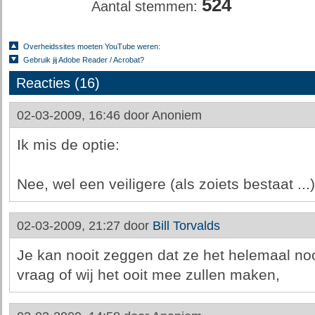
524
Aantal stemmen:
Overheidssites moeten YouTube weren:
Gebruik jij Adobe Reader / Acrobat?
Reacties (16)
02-03-2009, 16:46 door
Anoniem
Ik mis de optie:
Nee, wel een veiligere (als zoiets bestaat ...)
02-03-2009, 21:27 door
Bill Torvalds
Je kan nooit zeggen dat ze het helemaal nooi
vraag of wij het ooit mee zullen maken,