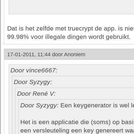
Dat is het zelfde met truecrypt de app. is nie
99.98% voor illegale dingen wordt gebruikt.
17-01-2011, 11:44 door
Anoniem
Door vince6667:
Door Syzygy:
Door René V:
Door Syzygy:
Een keygenerator is wel l
Het is een applicatie die (soms) op ba
een versleuteling een key genereert w