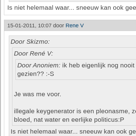
Is niet helemaal waar... sneeuw kan ook geel 
15-01-2011, 10:07 door
Rene V
Door Skizmo:
Door René V:
Door Anoniem:
ik heb eigenlijk nog nooi
gezien?? :-S
Je was me voor.
illegale keygenerator is een pleonasme, z
bloed, nat water en eerlijke politicus:P
Is niet helemaal waar... sneeuw kan ook geel