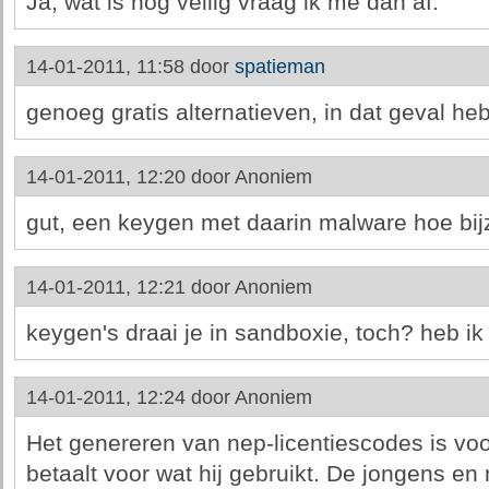
Ja, wat is nog veilig vraag ik me dan af.
14-01-2011, 11:58 door
spatieman
genoeg gratis alternatieven, in dat geval h
14-01-2011, 12:20 door
Anoniem
gut, een keygen met daarin malware hoe bij
14-01-2011, 12:21 door
Anoniem
keygen's draai je in sandboxie, toch? heb ik 
14-01-2011, 12:24 door
Anoniem
Het genereren van nep-licentiescodes is voor 
betaalt voor wat hij gebruikt. De jongens e