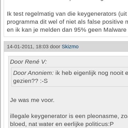
Ik test regelmatig van die keygenerators (ui
programma dit wel of niet als false positive 
en ik kan je melden dan 95% geen Malware 
14-01-2011, 18:03 door
Skizmo
Door René V:
Door Anoniem:
ik heb eigenlijk nog nooit
gezien?? :-S
Je was me voor.
illegale keygenerator is een pleonasme, zo
bloed, nat water en eerlijke politicus:P