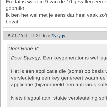
En dat is waar in 9 van de 10 gevallen een 
gebruikt.
Ik ben het wel met je eens dat heel vaak z
bevat.
15-01-2011, 11:21 door
Syzygy
Door René V:
Door Syzygy:
Een keygenerator is wel leg
Het is een applicatie die (soms) op basis
versleuteling een key genereert waarmee
applicatie (bijvoorbeeld een anti virus sof
Niets illegaal aan, stukje versleuteling sof