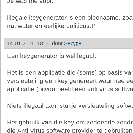
Je was me voor.
illegale keygenerator is een pleonasme, zoal
nat water en eerlijke politicus:P
14-01-2011, 18:00 door
Syzygy
Een keygenerator is wel legaal.
Het is een applicatie die (soms) op basis v
versleuteling een key genereert waarmee e
applicatie (bijvoorbeeld een anti virus softw
Niets illegaal aan, stukje versleuteling softw
Het gebruik van die key om zodoende zonder
die Anti Virus software provider te gebruiken ,