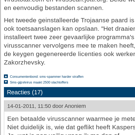
en eenvoudig bestanden scannen.
Het tweede geinstalleerde Trojaanse paard is
ook toetsaanslagen kan opslaan. "Het draaie
installeert twee zeer gevaarlijke programma'
virusscanner vervolgens mee te maken heeft,
de keygen gegenereerde licenties ook werke
Zakorzhevsky.
Consumentenbond: sms-spammer harder straffen
Sms-gijzelvirus maakt 2500 slachtoffers
Reacties (17)
14-01-2011, 11:50 door
Anoniem
Een betaalde virusscanner waarmee je mete
Niet duidelijk is, wie dat geflikt heeft Kasper