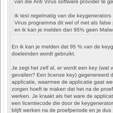
van die Anti Virus software provider te geb
Ik test regelmatig van die keygenerators 
Virus programma dit wel of niet als false 
en ik kan je melden dan 95% geen Malwa
En ik kan je melden dat 95 % van de keyge
doeleinden wordt gebruikt.
Je zegt het zelf al, er wordt een key (wat
gevallen? Een license key) gegenereerd d
applicatie, waarmee de applicatie gaat we
zorgen hoeft te maken dat het na de proef
werken. Je kraakt als het ware de applica
een licentiecode die door de keygenerator
blijft werken na de proefperiode en je dus 