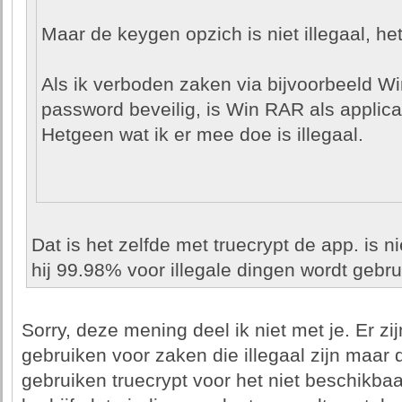
Maar de keygen opzich is niet illegaal, het
Als ik verboden zaken via bijvoorbeeld W
password beveilig, is Win RAR als applicati
Hetgeen wat ik er mee doe is illegaal.
Dat is het zelfde met truecrypt de app. is n
hij 99.98% voor illegale dingen wordt gebrui
Sorry, deze mening deel ik niet met je. Er zi
gebruiken voor zaken die illegaal zijn maar
gebruiken truecrypt voor het niet beschikb