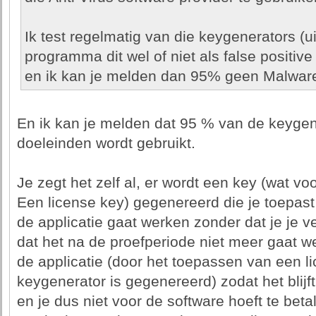
Ik test regelmatig van die keygenerators (u
programma dit wel of niet als false positive
en ik kan je melden dan 95% geen Malware
En ik kan je melden dat 95 % van de keygene
doeleinden wordt gebruikt.
Je zegt het zelf al, er wordt een key (wat v
Een license key) gegenereerd die je toepas
de applicatie gaat werken zonder dat je je 
dat het na de proefperiode niet meer gaat we
de applicatie (door het toepassen van een l
keygenerator is gegenereerd) zodat het blij
en je dus niet voor de software hoeft te beta