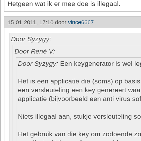
Hetgeen wat ik er mee doe is illegaal.
15-01-2011, 17:10 door
vince6667
Door Syzygy:
Door René V:
Door Syzygy:
Een keygenerator is wel le
Het is een applicatie die (soms) op basi
een versleuteling een key genereert wa
applicatie (bijvoorbeeld een anti virus so
Niets illegaal aan, stukje versleuteling so
Het gebruik van die key om zodoende zon