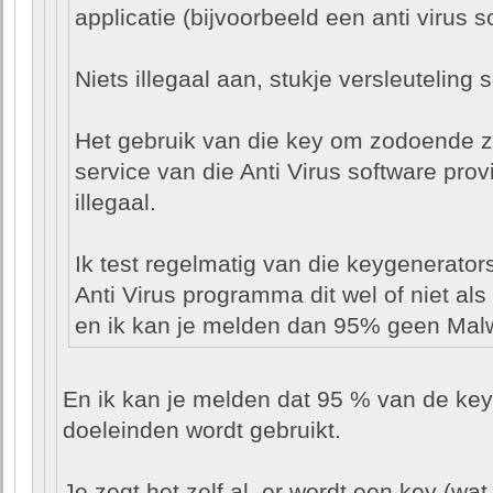
applicatie (bijvoorbeeld een anti virus s
Niets illegaal aan, stukje versleuteling 
Het gebruik van die key om zodoende z
service van die Anti Virus software provi
illegaal.
Ik test regelmatig van die keygenerator
Anti Virus programma dit wel of niet als 
en ik kan je melden dan 95% geen Mal
En ik kan je melden dat 95 % van de keyg
doeleinden wordt gebruikt.
Je zegt het zelf al, er wordt een key (wa