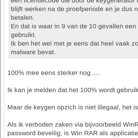
een licentiecode die door de keygenerator 
blijft werken na de proefperiode en je dus n
betalen.
En dat is waar in 9 van de 10 gevallen een
gebruikt.
Ik ben het wel met je eens dat heel vaak z
malware bevat.
100% mee eens sterker nog ....
Ik kan je melden dat het 100% wordt gebruik
Maar de keygen opzich is niet illegaal, het i
Als ik verboden zaken via bijvoorbeeld Win
password beveilig, is Win RAR als applicatie 