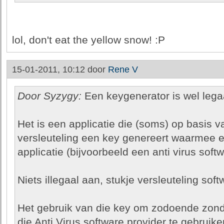
lol, don't eat the yellow snow! :P
15-01-2011, 10:12 door
Rene V
Door Syzygy:
Een keygenerator is wel lega
Het is een applicatie die (soms) op basis 
versleuteling een key genereert waarmee 
applicatie (bijvoorbeeld een anti virus soft
Niets illegaal aan, stukje versleuteling soft
Het gebruik van die key om zodoende zonde
die Anti Virus software provider te gebruiken 