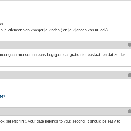
en.
n je vrienden van vroeger je vinden ( en je vijanden van nu ook)
nneer gaan mensen nu eens begrijpen dat gratis niet bestaat, en dat ze dus
:
447
 beliefs: first, your data belongs to you; second, it should be easy to