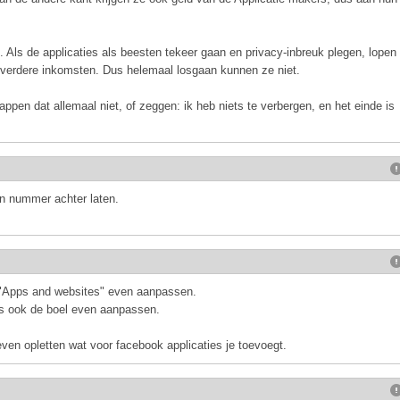
k. Als de applicaties als beesten tekeer gaan en privacy-inbreuk plegen, lopen
 verdere inkomsten. Dus helemaal losgaan kunnen ze niet.
pen dat allemaal niet, of zeggen: ik heb niets te verbergen, en het einde is
on nummer achter laten.
 "Apps and websites" even aanpassen.
s ook de boel even aanpassen.
even opletten wat voor facebook applicaties je toevoegt.