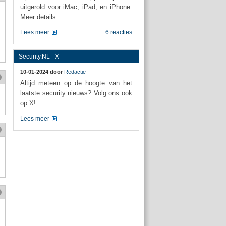
uitgerold voor iMac, iPad, en iPhone.
Meer details ...
Lees meer
6 reacties
Security.NL - X
10-01-2024 door
Redactie
Altijd meteen op de hoogte van het
laatste security nieuws? Volg ons ook
op X!
Lees meer