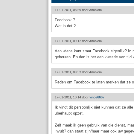
17-01-2011, 08:59 door
Anoniem
Facebook ?
Wat is dat ?
17-01-2011, 09:12 door
Anoniem
Aan wiens kant staat Facebook eigenlijk? In 
gebeuren. En dan is het een kwestie van tijd
17-01-2011, 09:53 door
Anoniem
Reden om Facebook te laten merken dat ze op
17-01-2011, 10:14 door
vince6667
Ik vindt dit persoonlijk niet kunnen dat ze al
uberhaupt opzet.
Zelf maak ik geen gebruik van die dienst, maar
invult? dan staat zijn/haar maar ook uw gege