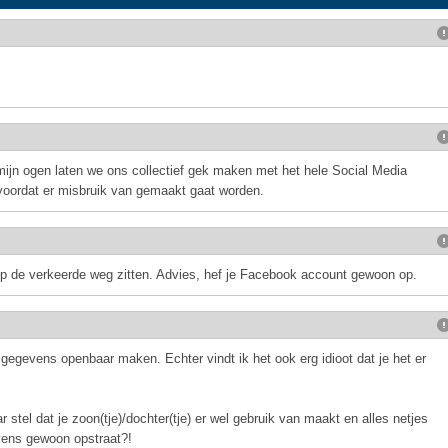
mijn ogen laten we ons collectief gek maken met het hele Social Media
 voordat er misbruik van gemaakt gaat worden.
 de verkeerde weg zitten. Advies, hef je Facebook account gewoon op.
le gegevens openbaar maken. Echter vindt ik het ook erg idioot dat je het er
 stel dat je zoon(tje)/dochter(tje) er wel gebruik van maakt en alles netjes
vens gewoon opstraat?!