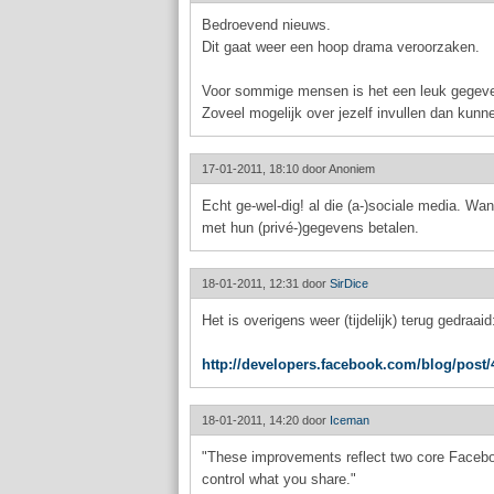
Bedroevend nieuws.
Dit gaat weer een hoop drama veroorzaken.
Voor sommige mensen is het een leuk gegev
Zoveel mogelijk over jezelf invullen dan kunne
17-01-2011, 18:10 door
Anoniem
Echt ge-wel-dig! al die (a-)sociale media. Wa
met hun (privé-)gegevens betalen.
18-01-2011, 12:31 door
SirDice
Het is overigens weer (tijdelijk) terug gedraaid
http://developers.facebook.com/blog/post/
18-01-2011, 14:20 door
Iceman
"These improvements reflect two core Facebook
control what you share."